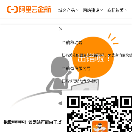
域名产品
网站建设
商标软著
企航移动端
扫码关注解锁更多权益，免费查询更快
企航微信服务号
扫码领取移动专享福利
抱歉！该网站可能由于以下原因无法访问！