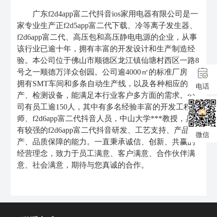
广东f2d4app富二代抖音ios家用电器有限公司是一
家专业生产正f2d5app富二代下载、冷等离子发生器、
f2d6app富二代、高压包和高压静电电源的企业，从事
该行业已逾十年，拥有丰富的开发设计和生产制造经
验。本公司位于佛山市顺德区龙江镇仙塘村西区一路8
号之一顺德万洋众创园。公司逾4000㎡的标准厂房，
拥有SMT车间和多条自动生产线，以及各种相应的生
电话
产、检测设备，能满足本行业客户多方面的需求。公
司有员工逾150人，其中有多名经验丰富的开发工程
师、f2d6app富二代抖音人员，中山大学***教授，具
有较强的f2d6app富二代抖音研发、工艺支持、产品量
微信
产、品质保障的能力。一直秉承诚信、创新、共赢的
经营理念，致力于员工满意、客户满意、合作伙伴满
意、社会满意，期待与您真诚的合作。