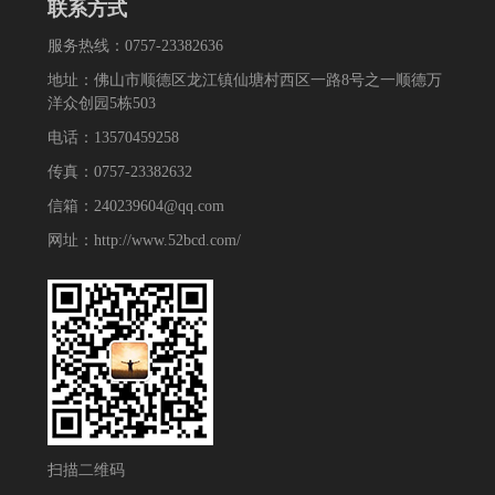
联系方式
服务热线：0757-23382636
地址：佛山市顺德区龙江镇仙塘村西区一路8号之一顺德万
洋众创园5栋503
电话：13570459258
传真：0757-23382632
信箱：240239604@qq.com
网址：http://www.52bcd.com/
扫描二维码