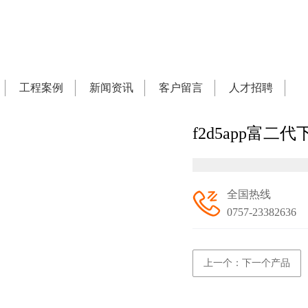
工程案例
新闻资讯
客户留言
人才招聘
f2d5app富二代
全国热线
0757-23382636
上一个：下一个产品