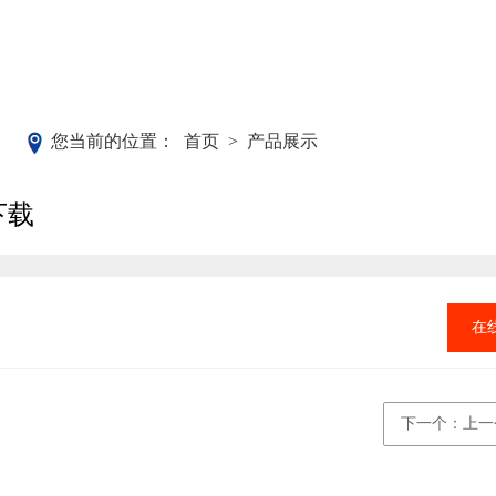
您当前的位置：
首页
>
产品展示
下载
在
下一个：上