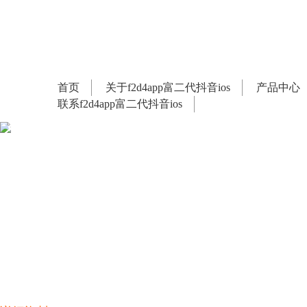
首页
关于f2d4app富二代抖音ios
产品中心
联系f2d4app富二代抖音ios