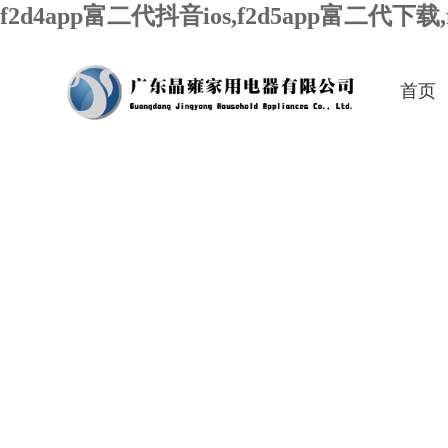
f2d4app富二代抖音ios,f2d5app富二代下载
首页