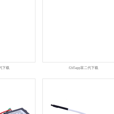
二代下载
f2d5app富二代下载