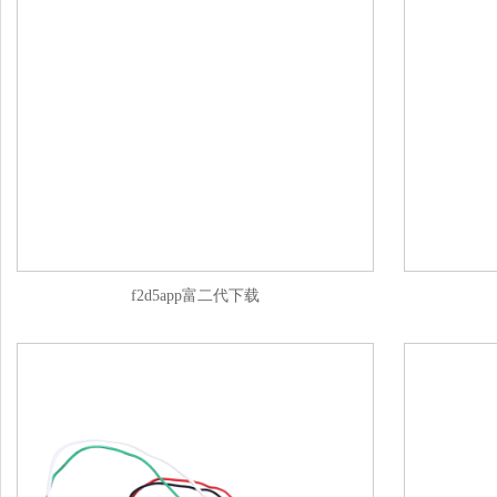
f2d5app富二代下载