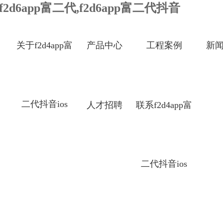
,f2d6app富二代,f2d6app富二代抖音
关于f2d4app富
产品中心
工程案例
新
二代抖音ios
人才招聘
联系f2d4app富
二代抖音ios