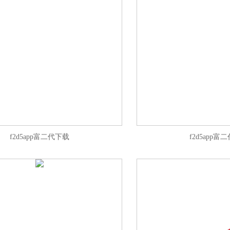
f2d5app富二代下载
f2d5app富