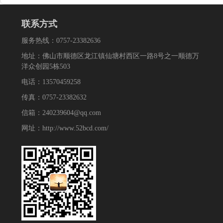
联系方式
服务热线：0757-23382636
地址：佛山市顺德区龙江镇仙塘村西区一路8号之一顺德万
洋众创园5栋503
电话：13570459258
传真：0757-23382632
信箱：240239604@qq.com
网址：http://www.52bcd.com/